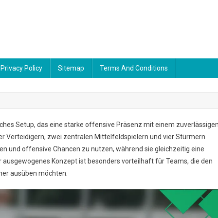
Privacy Policy
Sitemap
Terms And Conditions
sches Setup, das eine starke offensive Präsenz mit einem zuverlässige
 Verteidigern, zwei zentralen Mittelfeldspielern und vier Stürmern
en und offensive Chancen zu nutzen, während sie gleichzeitig eine
 ausgewogenes Konzept ist besonders vorteilhaft für Teams, die den
gner ausüben möchten.