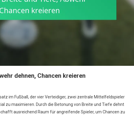
Abwehr dehnen, Chancen kreieren
n
tz im Fußball, der vier Verteidiger, zwei zentrale Mittelfeldspieler
ial zu maximieren. Durch die Betonung von Breite und Tiefe dehnt
schafft ausreichend Raum für angreifende Spieler, um Chancen zu
rmation:
eite
nd
efe,