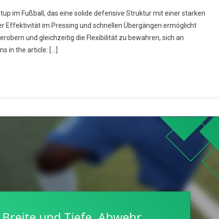
up im Fußball, das eine solide defensive Struktur mit einer starken
r Effektivität im Pressing und schnellen Übergängen ermöglicht
obern und gleichzeitig die Flexibilität zu bewahren, sich an
rmation:
 in the article: […]
essing-
fektivität,
llgewinn,
hnelle
bergänge