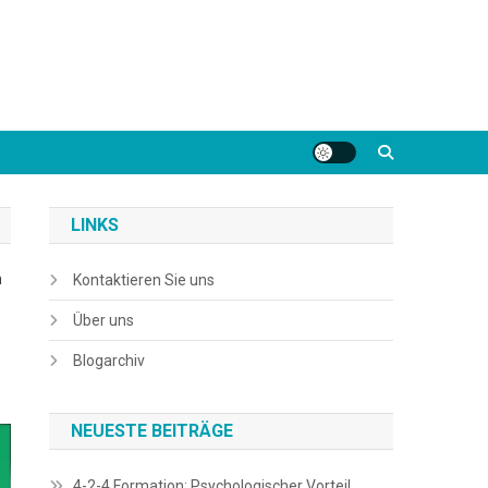
LINKS
n
Kontaktieren Sie uns
Über uns
Blogarchiv
NEUESTE BEITRÄGE
4-2-4 Formation: Psychologischer Vorteil,