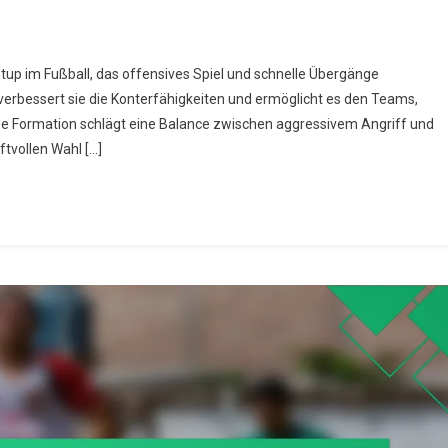
n
tup im Fußball, das offensives Spiel und schnelle Übergänge
n verbessert sie die Konterfähigkeiten und ermöglicht es den Teams,
e Formation schlägt eine Balance zwischen aggressivem Angriff und
rmation:
ftvollen Wahl […]
nterbedrohungen,
schwindigkeit
ergang,
chwächen
snutzen