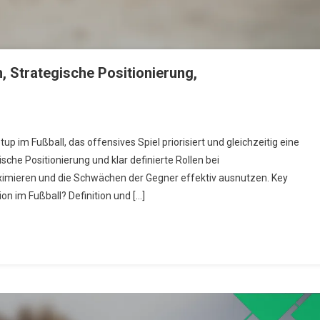
, Strategische Positionierung,
n
p im Fußball, das offensives Spiel priorisiert und gleichzeitig eine
sche Positionierung und klar definierte Rollen bei
imieren und die Schwächen der Gegner effektiv ausnutzen. Key
rmation:
ion im Fußball? Definition und […]
andardsituationen,
rategische
sitionierung,
rmöglichkeiten