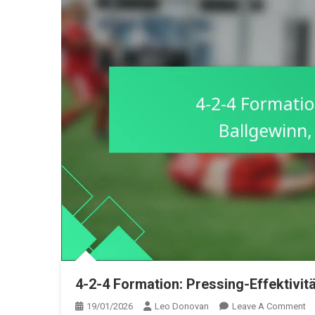
4-2-4 Formation: Pressing-Effektivit
O
19/01/2026
Leo Donovan
Leave A Comment