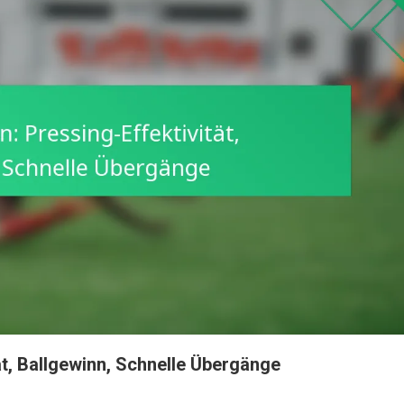
ät, Ballgewinn, Schnelle Übergänge
n