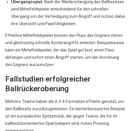
Übergangsspiel:
Nach der Wiedererlangung des Ballbesitzes
sind Mittelfeldspieler entscheidend für den schnellen
Übergang von der Verteidigung zum Angriff und nutzen dabei
ihre Übersicht und Passfähigkeiten.
Effektive Mittelfeldspieler können den Fluss des Gegners stören
und gleichzeitig schnelle Konterangriffe einleiten. Beispielsweise
kann ein Mittelfeldspieler, der das Spiel gut liest, einen Pass
abfangen und sofort einen Angriff starten, um die Unordnung
des Gegners auszunutzen.
Fallstudien erfolgreicher
Ballrückeroberung
Mehrere Teams haben die 4-2-4-Formation effektiv genutzt, um
den Ballbesitz zurückzugewinnen. Ein bemerkenswertes Beispiel
ist ein europäischer Spitzenclub, der gegen Teams, die für ihr
ballbesitzorientiertes Spiel bekannt sind, hohes Pressing
implementierte.