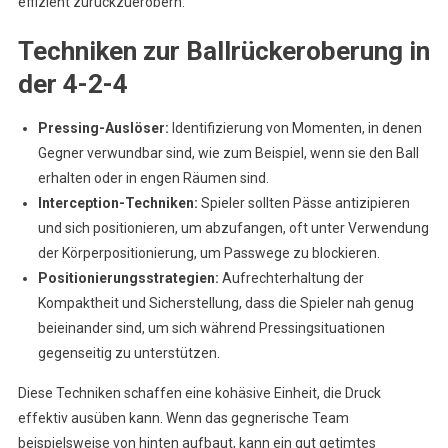
effizient zurückzuerobern.
Techniken zur Ballrückeroberung in
der 4-2-4
Pressing-Auslöser:
Identifizierung von Momenten, in denen
Gegner verwundbar sind, wie zum Beispiel, wenn sie den Ball
erhalten oder in engen Räumen sind.
Interception-Techniken:
Spieler sollten Pässe antizipieren
und sich positionieren, um abzufangen, oft unter Verwendung
der Körperpositionierung, um Passwege zu blockieren.
Positionierungsstrategien:
Aufrechterhaltung der
Kompaktheit und Sicherstellung, dass die Spieler nah genug
beieinander sind, um sich während Pressingsituationen
gegenseitig zu unterstützen.
Diese Techniken schaffen eine kohäsive Einheit, die Druck
effektiv ausüben kann. Wenn das gegnerische Team
beispielsweise von hinten aufbaut, kann ein gut getimtes