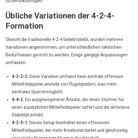
zu berücksichtigen.
Übliche Variationen der 4-2-4-
Formation
Obwohl die traditionelle 4-2-4 beliebt bleibt, wurden mehrere
Variationen angenommen, um unterschiedlichen taktischen
Bedürfnissen gerecht zu werden. Einige gängige Anpassungen
umfassen:
4-2-2-2:
Diese Variation umfasst zwei zentrale offensive
Mittelfeldspieler anstelle von Flügelspielern, was mehr
zentrales Spiel ermöglicht.
4-4-2:
Ein ausgewogenerer Ansatz, der einen Stürmer für
einen zusätzlichen Mittelfeldspieler opfert und die defensive
Stabilität erhöht.
4-2-3-1:
Dieses Setup beinhaltet einen offensiven
Mittelfeldspieler, der mehr Kreativität bietet und gleichzeitig