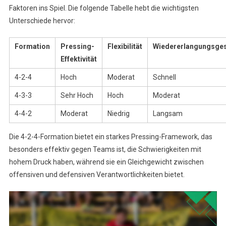
Faktoren ins Spiel. Die folgende Tabelle hebt die wichtigsten
Unterschiede hervor:
Formation
Pressing-
Flexibilität
Wiedererlangungsges
Effektivität
4-2-4
Hoch
Moderat
Schnell
4-3-3
Sehr Hoch
Hoch
Moderat
4-4-2
Moderat
Niedrig
Langsam
Die 4-2-4-Formation bietet ein starkes Pressing-Framework, das
besonders effektiv gegen Teams ist, die Schwierigkeiten mit
hohem Druck haben, während sie ein Gleichgewicht zwischen
offensiven und defensiven Verantwortlichkeiten bietet.