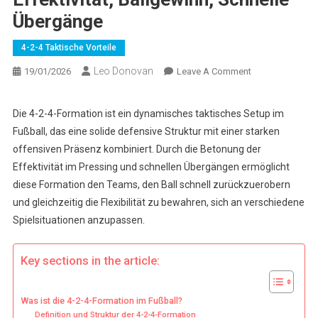
Übergänge
4-2-4 Taktische Vorteile
Leo Donovan
On
19/01/2026
Leave A Comment
4-
2-
Die 4-2-4-Formation ist ein dynamisches taktisches Setup im
4
Fußball, das eine solide defensive Struktur mit einer starken
Formation:
offensiven Präsenz kombiniert. Durch die Betonung der
Pressing-
Effektivität im Pressing und schnellen Übergängen ermöglicht
Effektivität,
diese Formation den Teams, den Ball schnell zurückzuerobern
Ballgewinn,
Schnelle
und gleichzeitig die Flexibilität zu bewahren, sich an verschiedene
Übergänge
Spielsituationen anzupassen.
Key sections in the article:
Was ist die 4-2-4-Formation im Fußball?
Definition und Struktur der 4-2-4-Formation