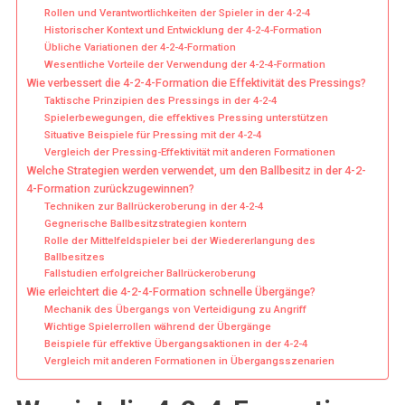
Rollen und Verantwortlichkeiten der Spieler in der 4-2-4
Historischer Kontext und Entwicklung der 4-2-4-Formation
Übliche Variationen der 4-2-4-Formation
Wesentliche Vorteile der Verwendung der 4-2-4-Formation
Wie verbessert die 4-2-4-Formation die Effektivität des Pressings?
Taktische Prinzipien des Pressings in der 4-2-4
Spielerbewegungen, die effektives Pressing unterstützen
Situative Beispiele für Pressing mit der 4-2-4
Vergleich der Pressing-Effektivität mit anderen Formationen
Welche Strategien werden verwendet, um den Ballbesitz in der 4-2-
4-Formation zurückzugewinnen?
Techniken zur Ballrückeroberung in der 4-2-4
Gegnerische Ballbesitzstrategien kontern
Rolle der Mittelfeldspieler bei der Wiedererlangung des
Ballbesitzes
Fallstudien erfolgreicher Ballrückeroberung
Wie erleichtert die 4-2-4-Formation schnelle Übergänge?
Mechanik des Übergangs von Verteidigung zu Angriff
Wichtige Spielerrollen während der Übergänge
Beispiele für effektive Übergangsaktionen in der 4-2-4
Vergleich mit anderen Formationen in Übergangsszenarien