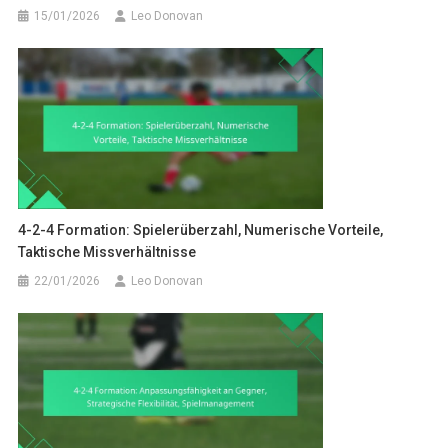
15/01/2026
Leo Donovan
4-2-4 Formation: Spielerüberzahl, Numerische Vorteile,
Taktische Missverhältnisse
22/01/2026
Leo Donovan