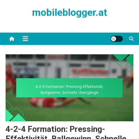
Skip
mobileblogger.at
to
content
4-2-4 Formation: Pressing-
Effektivität, Ballgewinn, Schnelle