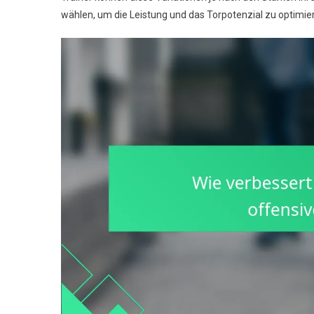
wählen, um die Leistung und das Torpotenzial zu optimie