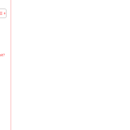
mausnutzung,
efahr
it?