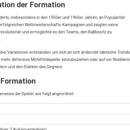
ution der Formation
derts, insbesondere in den 1950er und 1960er Jahren, an Popularität.
 erfolgreichen Weltmeisterschafts-Kampagnen und zeigten seine
 revolutionär und ermöglichte es den Teams, den Ballbesitz zu
.
wobei Variationen entstanden, um sich an sich ändernde taktische Trends
mehr defensive Mittelfeldspieler einzubeziehen oder auf ein flexiblere
lern und den Stärken des Gegners.
4-Formation
erweise die Spieler wie folgt angeordnet:
diger, 2 Außenverteidiger)