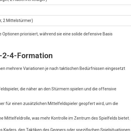
er, 2 Mittelstürmer)
Optionen priorisiert, während sie eine solide defensive Basis
-2-4-Formation
önnen mehrere Variationen je nach taktischen Bedürfnissen eingesetzt
eldspieler, die näher an den Stürmern spielen und die offensive
 für einen zusätzlichen Mittelfeldspieler geopfert wird, um die
e Mittelfeldrolle, was mehr Kontrolle im Zentrum des Spielfelds bietet.
es Kaders, den Taktiken des Gegners oder spezifischen Spielsituationen