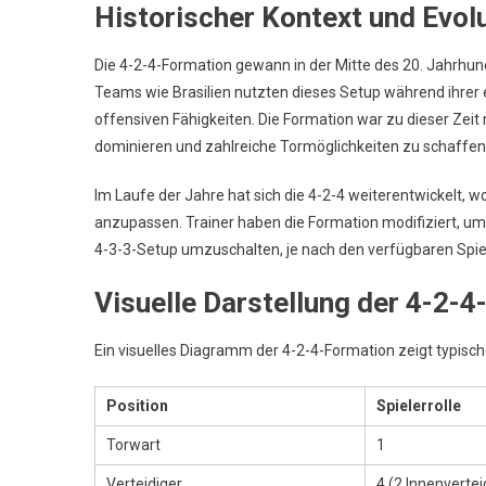
Historischer Kontext und Evol
Die 4-2-4-Formation gewann in der Mitte des 20. Jahrhun
Teams wie Brasilien nutzten dieses Setup während ihrer
offensiven Fähigkeiten. Die Formation war zu dieser Zeit
dominieren und zahlreiche Tormöglichkeiten zu schaffen
Im Laufe der Jahre hat sich die 4-2-4 weiterentwickelt, 
anzupassen. Trainer haben die Formation modifiziert, um 
4-3-3-Setup umzuschalten, je nach den verfügbaren Spie
Visuelle Darstellung der 4-2-
Ein visuelles Diagramm der 4-2-4-Formation zeigt typisch
Position
Spielerrolle
Torwart
1
Verteidiger
4 (2 Innenvertei