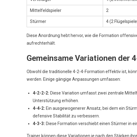
Mittelfeldspieler
2
Stürmer
4 (2 Flügelspiel
Diese Anordnung hebt hervor, wie die Formation offensive 
aufrechterhält.
Gemeinsame Variationen der 4
Obwohl die traditionelle 4-2-4-Formation effektiv ist, k
werden. Einige gängige Anpassungen umfassen:
4-2-2-2:
Diese Variation umfasst zwei zentrale Mittelf
Unterstützung erhöhen.
4-4-2:
Ein ausgewogenerer Ansatz, bei dem ein Stürmer
defensive Stabilität zu verbessern.
4-3-3:
Diese Formation verschiebt einen Stürmer in ein
Trainer können diese Variationen je nach den Stärken ihr