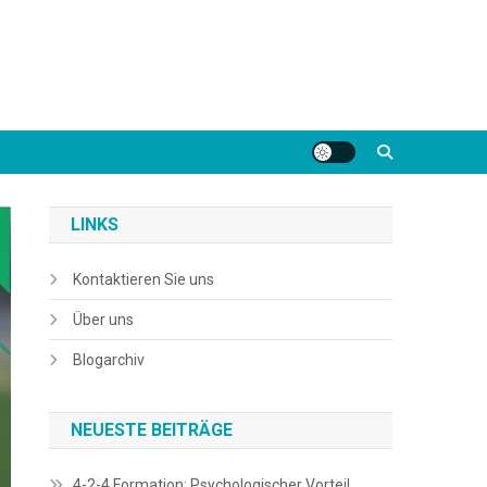
LINKS
Kontaktieren Sie uns
Über uns
Blogarchiv
NEUESTE BEITRÄGE
4-2-4 Formation: Psychologischer Vorteil,