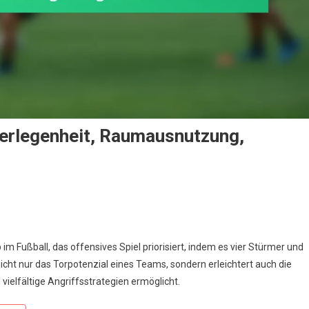
berlegenheit, Raumausnutzung,
im Fußball, das offensives Spiel priorisiert, indem es vier Stürmer und
icht nur das Torpotenzial eines Teams, sondern erleichtert auch die
ation:
elfältige Angriffsstrategien ermöglicht.
nsive
legenheit,